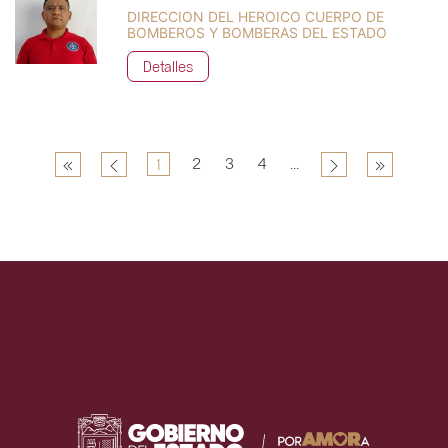
DIRECCION DEL HEROICO CUERPO DE
BOMBEROS Y BOMBERAS DEL ESTADO
Detalles
2
3
4
...
1