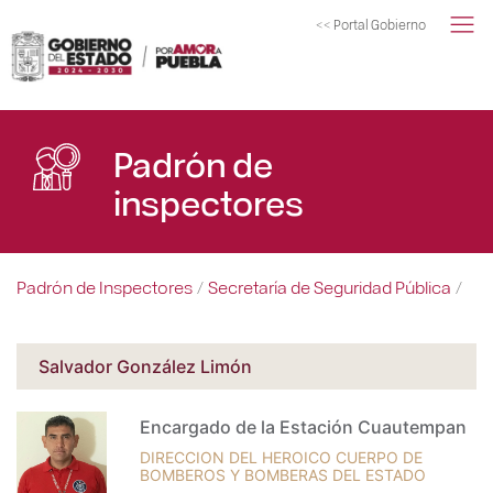
<< Portal Gobierno
Padrón de
inspectores
Padrón de Inspectores
Secretaría de Seguridad Pública
/
/
Salvador González Limón
Encargado de la Estación Cuautempan
DIRECCION DEL HEROICO CUERPO DE
BOMBEROS Y BOMBERAS DEL ESTADO