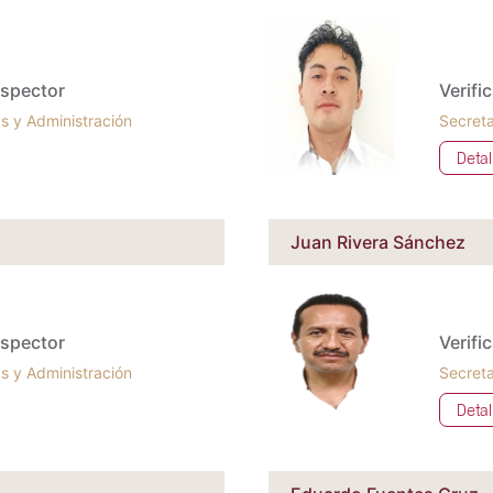
inspector
Verifi
s y Administración
Secreta
Detal
Juan Rivera Sánchez
inspector
Verifi
s y Administración
Secreta
Detal