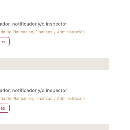
cador, notificador y/o inspector
ría de Planeación, Finanzas y Administración
les
cador, notificador y/o inspector
ría de Planeación, Finanzas y Administración
les