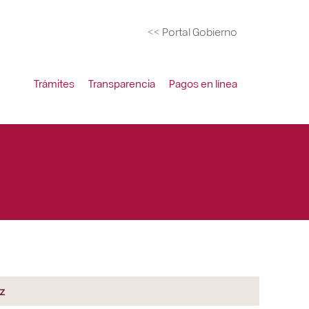
<< Portal Gobierno
Trámites
Transparencia
Pagos en línea
z