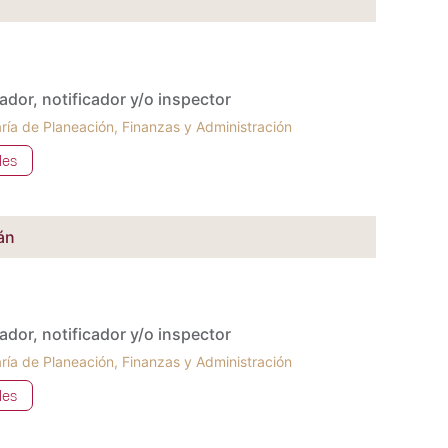
cador, notificador y/o inspector
ría de Planeación, Finanzas y Administración
les
án
cador, notificador y/o inspector
ría de Planeación, Finanzas y Administración
les