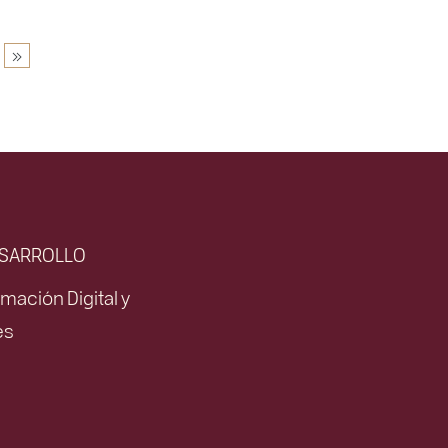
ESARROLLO
mación Digital y
es