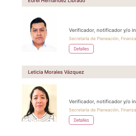
Edrei Hernández Librado
Verificador, notificador y/o 
Secretaría de Planeación, Finanza
Detalles
Leticia Morales Vázquez
Verificador, notificador y/o 
Secretaría de Planeación, Finanza
Detalles