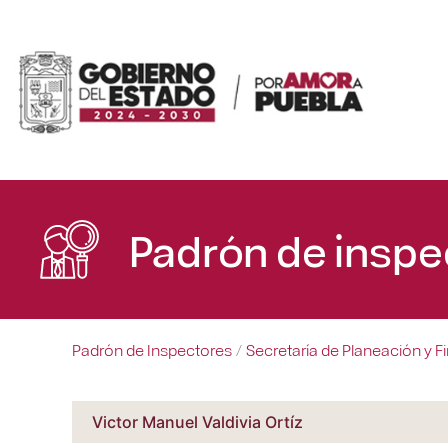
Padrón de inspe
Padrón de Inspectores
Secretaría de Planeación y F
/
Victor Manuel Valdivia Ortíz