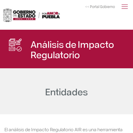
<< Portal Gobierno
Análisis de Impacto
Regulatorio
Entidades
El análisis de Impacto Regulatorio AIR es una herramienta