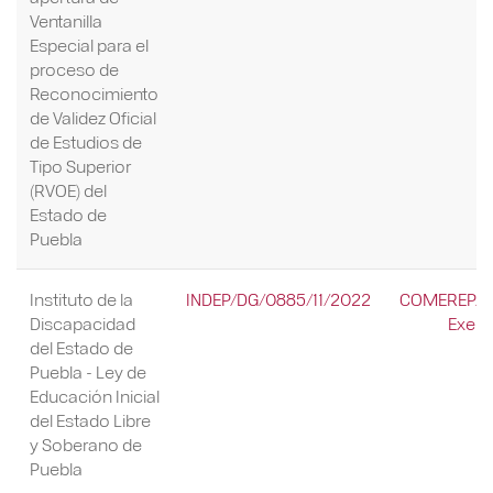
Ventanilla
Especial para el
proceso de
Reconocimiento
de Validez Oficial
de Estudios de
Tipo Superior
(RVOE) del
Estado de
Puebla
Instituto de la
INDEP/DG/0885/11/2022
COMEREP/92
Discapacidad
Exenc
del Estado de
Puebla - Ley de
Educación Inicial
del Estado Libre
y Soberano de
Puebla