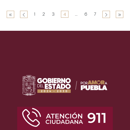
1
2
3
...
6
7
4