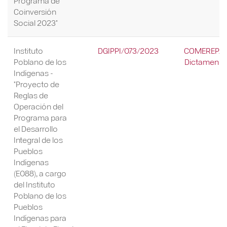
Programa de
Coinversión
Social 2023"
Instituto
DGIPPI/073/2023
COMEREP/22
Poblano de los
Dictamen Re
Indígenas -
"Proyecto de
Reglas de
Operación del
Programa para
el Desarrollo
Integral de los
Pueblos
Indígenas
(E088), a cargo
del Instituto
Poblano de los
Pueblos
Indígenas para