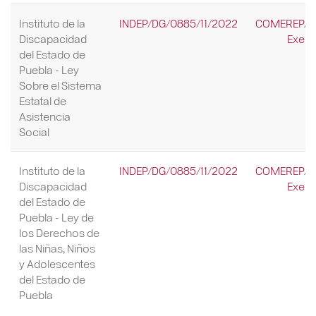
Instituto de la
INDEP/DG/0885/11/2022
COMEREP/92
Discapacidad
Exenc
del Estado de
Puebla - Ley
Sobre el Sistema
Estatal de
Asistencia
Social
Instituto de la
INDEP/DG/0885/11/2022
COMEREP/92
Discapacidad
Exenc
del Estado de
Puebla - Ley de
los Derechos de
las Niñas, Niños
y Adolescentes
del Estado de
Puebla