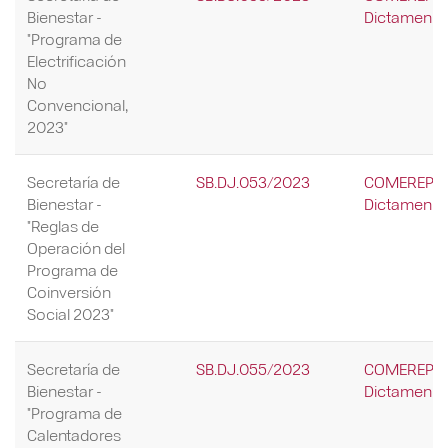
Bienestar -
Dictamen Re
"Programa de
Electrificación
No
Convencional,
2023"
Secretaría de
SB.DJ.053/2023
COMEREP/28
Bienestar -
Dictamen Re
"Reglas de
Operación del
Programa de
Coinversión
Social 2023"
Secretaría de
SB.DJ.055/2023
COMEREP/28
Bienestar -
Dictamen Re
"Programa de
Calentadores