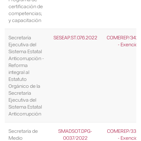
certificación de
competencias;
y capacitación
Secretaría
SESEAP.ST.076.2022
COMEREP/342/
Ejecutiva del
- Exención
Sistema Estatal
Anticorrupción -
Reforma
integral al
Estatuto
Orgánico de la
Secretaría
Ejecutiva del
Sistema Estatal
Anticorrupción
Secretaría de
SMADSOT.DPG-
COMEREP/337/
Medio
0037/2022
- Exención