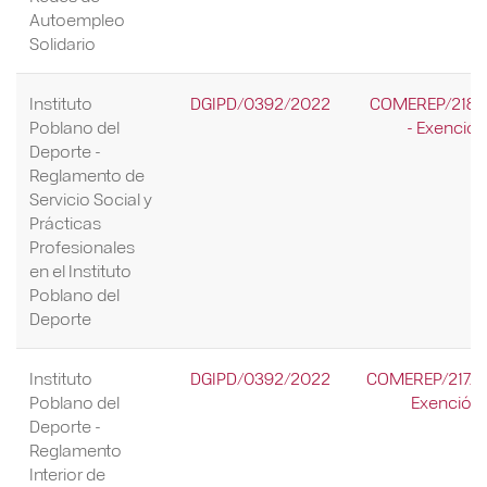
Autoempleo
Solidario
Instituto
DGIPD/0392/2022
COMEREP/218/
Poblano del
- Exención
Deporte -
Reglamento de
Servicio Social y
Prácticas
Profesionales
en el Instituto
Poblano del
Deporte
Instituto
DGIPD/0392/2022
COMEREP/217/2
Poblano del
Exención
Deporte -
Reglamento
Interior de