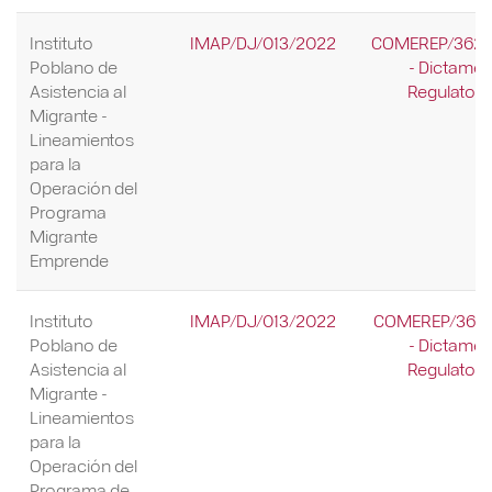
Instituto
IMAP/DJ/013/2022
COMEREP/362/
Poblano de
- Dictame
Asistencia al
Regulatori
Migrante -
Lineamientos
para la
Operación del
Programa
Migrante
Emprende
Instituto
IMAP/DJ/013/2022
COMEREP/361/
Poblano de
- Dictame
Asistencia al
Regulatori
Migrante -
Lineamientos
para la
Operación del
Programa de