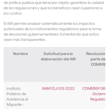
de política publica que tiene por objeto garantizar la calidad
de las regulaciones y que los beneficios sean superiores a
los costos.
El AIR permite analizar sistemáticamente los impactos
potenciales de los instrumentos regulatorios para la toma
de decisiones gubernamentales, fomentando que estos
sean más transparentes.
Nombre
Solicitud para la
Resolución 
elaboración del AIR
parte de l
COMEREP
Instituto
IMAP/DJ/013/2022
COMEREP/364/
Poblano de
- Dictame
Asistencia al
Regulatori
Migrante -