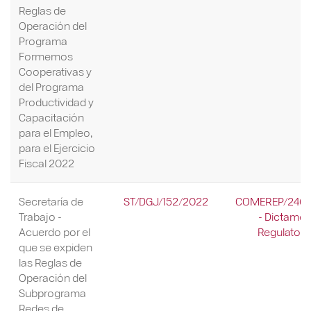
Reglas de
Operación del
Programa
Formemos
Cooperativas y
del Programa
Productividad y
Capacitación
para el Empleo,
para el Ejercicio
Fiscal 2022
Secretaría de
ST/DGJ/152/2022
COMEREP/246/
Trabajo -
- Dictame
Acuerdo por el
Regulatori
que se expiden
las Reglas de
Operación del
Subprograma
Redes de