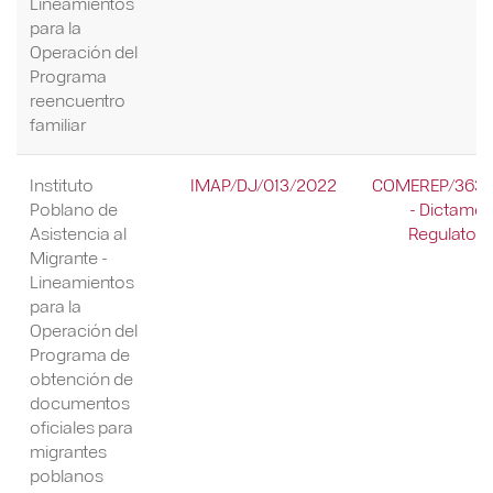
Lineamientos
para la
Operación del
Programa
reencuentro
familiar
Instituto
IMAP/DJ/013/2022
COMEREP/363/
Poblano de
- Dictame
Asistencia al
Regulatori
Migrante -
Lineamientos
para la
Operación del
Programa de
obtención de
documentos
oficiales para
migrantes
poblanos