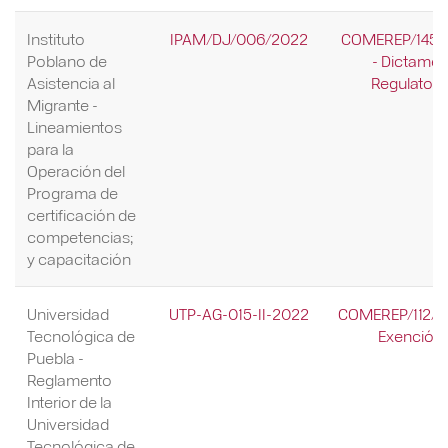
Instituto
IPAM/DJ/006/2022
COMEREP/145/
Poblano de
- Dictame
Asistencia al
Regulatori
Migrante -
Lineamientos
para la
Operación del
Programa de
certificación de
competencias;
y capacitación
Universidad
UTP-AG-015-II-2022
COMEREP/112/2
Tecnológica de
Exención
Puebla -
Reglamento
Interior de la
Universidad
Tecnológica de