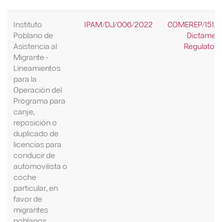
Instituto
IPAM/DJ/006/2022
COMEREP/151/2
Poblano de
Dictamen
Asistencia al
Regulatori
Migrante -
Lineamientos
para la
Operación del
Programa para
canje,
reposición o
duplicado de
licencias para
conducir de
automovilista o
coche
particular, en
favor de
migrantes
poblanos