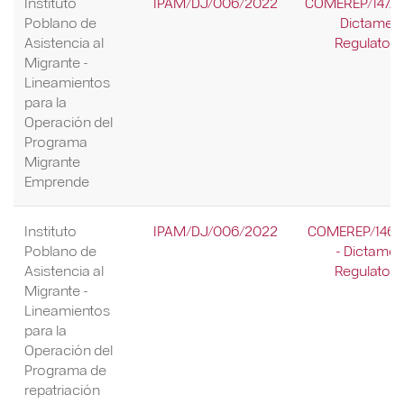
Instituto
IPAM/DJ/006/2022
COMEREP/147/2
Poblano de
Dictamen
Asistencia al
Regulatori
Migrante -
Lineamientos
para la
Operación del
Programa
Migrante
Emprende
Instituto
IPAM/DJ/006/2022
COMEREP/146/
Poblano de
- Dictame
Asistencia al
Regulatori
Migrante -
Lineamientos
para la
Operación del
Programa de
repatriación