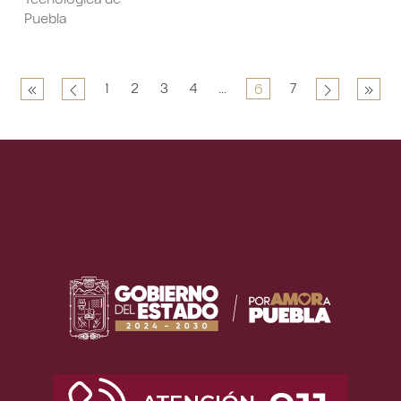
Puebla
1
2
3
4
...
7
6