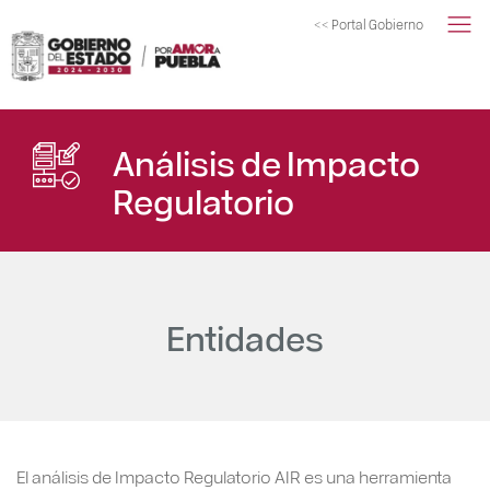
<< Portal Gobierno
Análisis de Impacto
Regulatorio
Entidades
El análisis de Impacto Regulatorio AIR es una herramienta