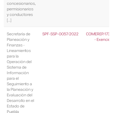
concesionarios,
permisionarios
y conductores
[...]
Secretaría de
SPF-SSP-0057/2022
COMEREP/173/
Planeación y
- Exención
Finanzas -
Lineamientos
para la
Operación del
Sistema de
Información
para el
Seguimiento a
la Planeación y
Evaluación del
Desarrollo en el
Estado de
Puebla