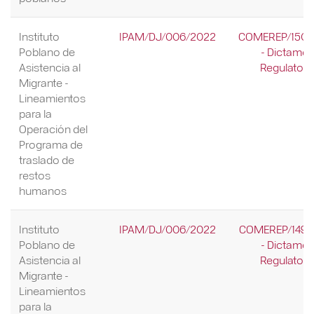
Instituto
IPAM/DJ/006/2022
COMEREP/150/
Poblano de
- Dictame
Asistencia al
Regulatori
Migrante -
Lineamientos
para la
Operación del
Programa de
traslado de
restos
humanos
Instituto
IPAM/DJ/006/2022
COMEREP/149/
Poblano de
- Dictame
Asistencia al
Regulatori
Migrante -
Lineamientos
para la