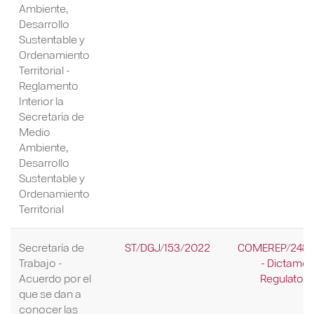
Ambiente,
Desarrollo
Sustentable y
Ordenamiento
Territorial -
Reglamento
Interior la
Secretaría de
Medio
Ambiente,
Desarrollo
Sustentable y
Ordenamiento
Territorial
Secretaría de
ST/DGJ/153/2022
COMEREP/248/
Trabajo -
- Dictame
Acuerdo por el
Regulatori
que se dan a
conocer las