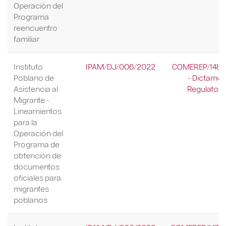
Operación del
Programa
reencuentro
familiar
Instituto
IPAM/DJ/006/2022
COMEREP/148/
Poblano de
- Dictame
Asistencia al
Regulatori
Migrante -
Lineamientos
para la
Operación del
Programa de
obtención de
documentos
oficiales para
migrantes
poblanos