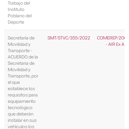
Trabajo del
Instituto
Poblano del
Deporte
Secretaría de
SMT/STVC/355/2022
COMEREP/200/
Movilidad y
- AIR Ex Ant
Transporte -
ACUERDO de la
Secretaria de
Movilidad y
Transporte, por
el que
establece los
requisitos para
equipamiento
tecnológico
que deberán
instalar en sus
vehículos los